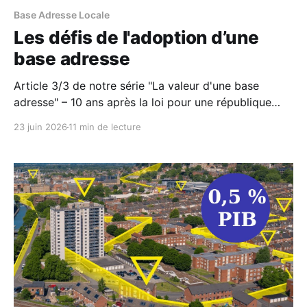
Base Adresse Locale
Les défis de l'adoption d’une
base adresse
Article 3/3 de notre série "La valeur d'une base
adresse" – 10 ans après la loi pour une république
numérique et l'avènement de l'opendata, un bilan sur
23 juin 2026
11 min de lecture
le cas particulier de la donnée adresse