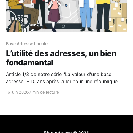
Base Adresse Locale
L’utilité des adresses, un bien
fondamental
Article 1/3 de notre série "La valeur d'une base
adresse" – 10 ans après la loi pour une république
numérique et l'avènement de l'opendata, un bilan sur
16 juin 2026
7 min de lecture
le cas particulier de la donnée adresse
Blog Adresse
© 2026