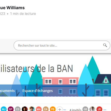
que Williams
023
•
1 min de lecture