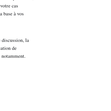
 votre cas
a base à vos
 discussion, la
cation de
il notamment.