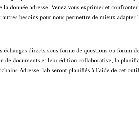
 de la donnée adresse. Venez vous exprimer et confronter
x autres besoins pour nous permettre de mieux adapter l
es échanges directs sous forme de questions ou forum de
n de documents et leur édition collaborative, la planifi
ochains Adresse_lab seront planifiés à l'aide de cet out