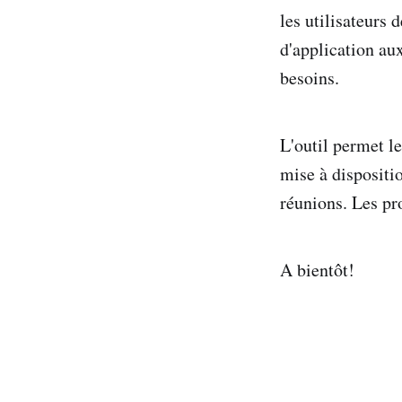
les utilisateurs
d'application au
besoins.
L'outil permet l
mise à dispositio
réunions. Les pr
A bientôt!