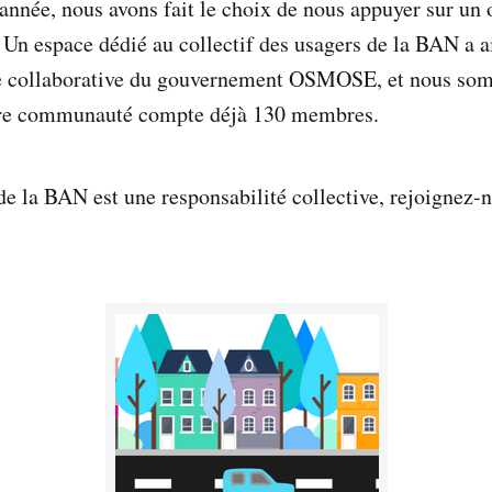
'année, nous avons fait le choix de nous appuyer sur un 
n espace dédié au collectif des usagers de la BAN a ai
me collaborative du gouvernement OSMOSE, et nous som
otre communauté compte déjà 130 membres.
de la BAN est une responsabilité collective, rejoignez-