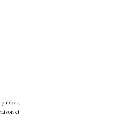
 publics,
raison et