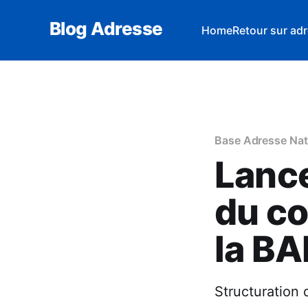
Blog Adresse
Home
Retour sur adr
Base Adresse Nat
Lance
du co
la B
Structuration 