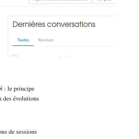
: le principe
n des évolutions
lons de sessions