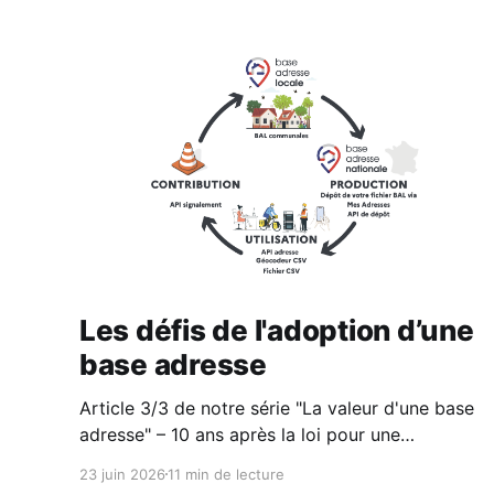
Les défis de l'adoption d’une
base adresse
Article 3/3 de notre série "La valeur d'une base
adresse" – 10 ans après la loi pour une
république numérique et l'avènement de
23 juin 2026
11 min de lecture
l'opendata, un bilan sur le cas particulier de la