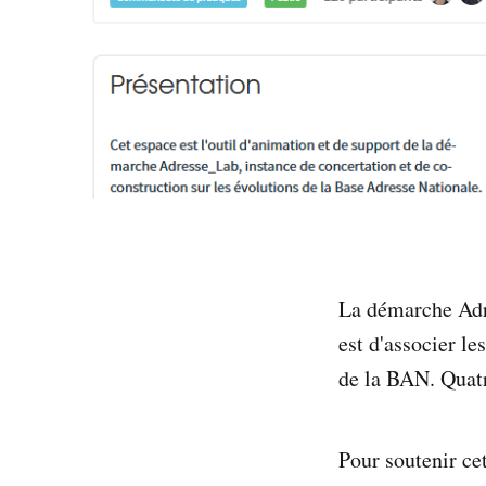
La démarche Adr
est d'associer le
de la BAN. Quatr
Pour soutenir cet