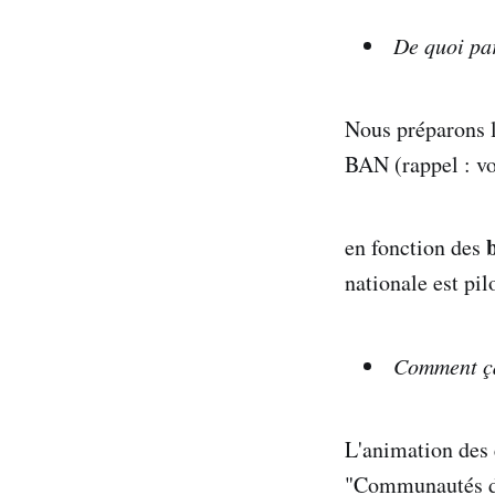
De quoi par
Nous préparons l
BAN (rappel : vo
en fonction des
nationale est pil
Comment ç
L'animation des 
"Communautés d'u