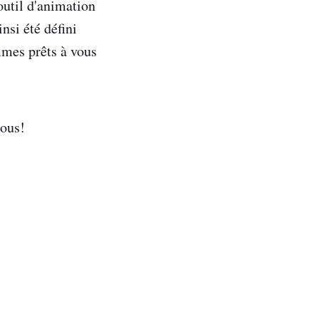
outil d'animation
nsi été défini
mes prêts à vous
nous!