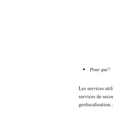
Pour qui?
Les services util
services de secou
geolocalisation, 