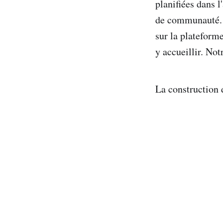
planifiées dans l
de communauté. U
sur la platefor
y accueillir. N
La construction 