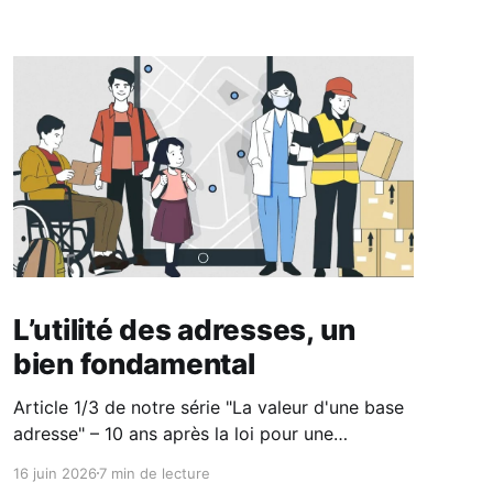
L’utilité des adresses, un
bien fondamental
Article 1/3 de notre série "La valeur d'une base
adresse" – 10 ans après la loi pour une
république numérique et l'avènement de
16 juin 2026
7 min de lecture
l'opendata, un bilan sur le cas particulier de la