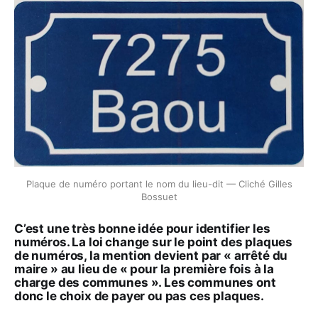
Plaque de numéro portant le nom du lieu-dit — Cliché Gilles
Bossuet
C’est une très bonne idée pour identifier les
numéros. La loi change sur le point des plaques
de numéros, la mention devient par « arrêté du
maire » au lieu de « pour la première fois à la
charge des communes ». Les communes ont
donc le choix de payer ou pas ces plaques.