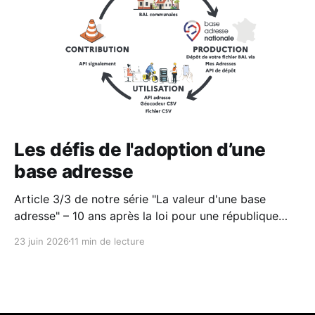
Les défis de l'adoption d’une
base adresse
Article 3/3 de notre série "La valeur d'une base
adresse" – 10 ans après la loi pour une république
numérique et l'avènement de l'opendata, un bilan sur
23 juin 2026
11 min de lecture
le cas particulier de la donnée adresse