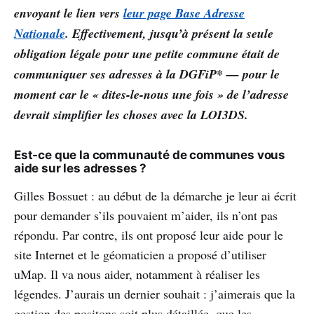
envoyant le lien vers
leur page Base Adresse
Nationale
. Effectivement, jusqu’à présent la seule
obligation légale pour une petite commune était de
communiquer ses adresses à la DGFiP* — pour le
moment car le « dites-le-nous une fois » de l’adresse
devrait simplifier les choses avec la LOI3DS.
Est-ce que la communauté de communes vous
aide sur les adresses ?
Gilles Bossuet : au début de la démarche je leur ai écrit
pour demander s’ils pouvaient m’aider, ils n’ont pas
répondu. Par contre, ils ont proposé leur aide pour le
site Internet et le géomaticien a proposé d’utiliser
uMap. Il va nous aider, notamment à réaliser les
légendes. J’aurais un dernier souhait : j’aimerais que la
gestion des positons soit plus détaillée, que les