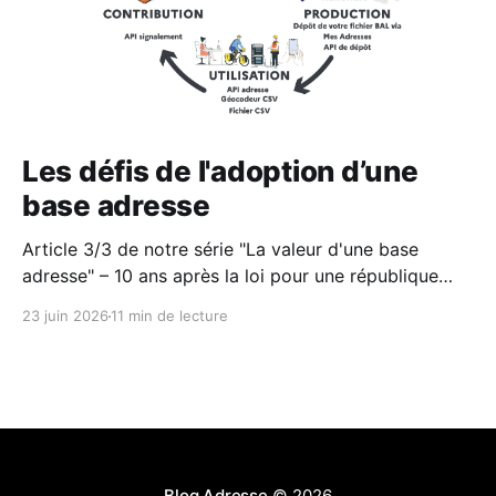
Les défis de l'adoption d’une
base adresse
Article 3/3 de notre série "La valeur d'une base
adresse" – 10 ans après la loi pour une république
numérique et l'avènement de l'opendata, un bilan sur
23 juin 2026
11 min de lecture
le cas particulier de la donnée adresse
Blog Adresse
© 2026