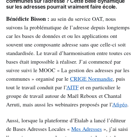
communes sur l’adresse ? Cette belle dynamique
sur les adresses pourrait vraiment faire école.
Bénédicte Bisson :
au sein du service OAT, nous
suivons la problématique de l’adresse depuis longtemps
car les bases de données et ou les applications ont
souvent une composante adresse sans que celle-ci soit
standardisée. Le travail d’harmonisation entre toutes ces
bases était impossible à réaliser. J’ai commencé par
suivre suivi le MOOC « La gestion des adresses par les
communes » organisé par le
CRIGE Normandie
, puis
tout le travail conduit par l’
AITF
et en particulier le
groupe de travail autour de Maël Reboux et Chantal
Arruti, mais aussi les webinaires proposés par l’
Afigéo
.
Aussi, lorsque la plateforme d’Etalab a lancé l’éditeur
de Bases Adresses Locales «
Mes Adresses
», j’ai saisi