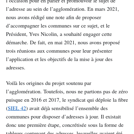
l’occasion pour en parler et promouvoir le sujet de
l’adresse au sein de l’agglomération. En mars 2021,
nous avons rédigé une note afin de proposer
d’accompagner les communes sur ce sujet, et le
Président, Yves Nicolin, a souhaité engager cette
démarche. De fait, en mai 2021, nous avons proposé
trois réunions aux communes pour leur présenter
l’application et les objectifs de la mise à jour des
adresses.
Voilà les origines du projet soutenu par
l’agglomération. Toutefois, nous ne partions pas de zéro
puisque en 2016 et 2017, le syndicat qui déploie la fibre
(
SIEL 42
) avait déjà sensibilisé l’ensemble des
communes pour disposer d’adresses à jour. Il existait
donc une première étape, concrétisée sous la forme de
tableurs contenant des adresses, lesquelles avaient été