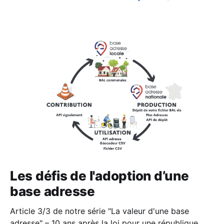
Les défis de l'adoption d’une
base adresse
Article 3/3 de notre série "La valeur d'une base
adresse" – 10 ans après la loi pour une république