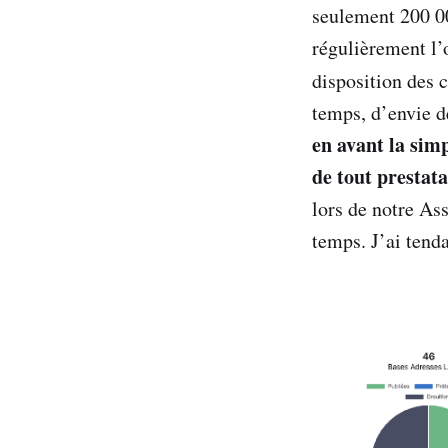
seulement 200 00
régulièrement l’o
disposition des
temps, d’envie d
en avant la simp
de tout prestata
lors de notre As
temps. J’ai tenda