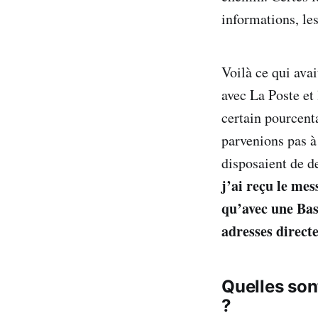
informations, les 
Voilà ce qui ava
avec La Poste et
certain pourcenta
parvenions pas à
disposaient de d
j’ai reçu le me
qu’avec une Bas
adresses direct
Quelles son
?