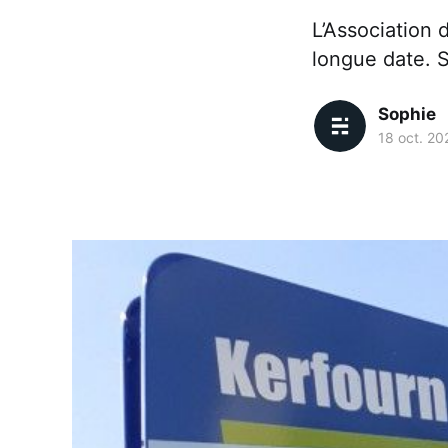
L’Association 
longue date. S
Sophie
18 oct. 20