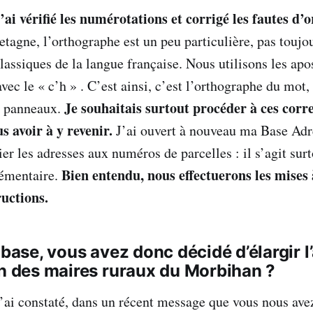
j’ai vérifié les numérotations et corrigé les fautes d
retagne, l’orthographe est un peu particulière, pas touj
classiques de la langue française. Nous utilisons les a
avec le « c’h » . C’est ainsi, c’est l’orthographe du mot, 
Je souhaitais surtout procéder à ces corr
es panneaux.
us avoir à y revenir.
J’ai ouvert à nouveau ma Base Adr
ier les adresses aux numéros de parcelles : il s’agit sur
Bien entendu, nous effectuerons les mises 
émentaire.
ructions.
 base, vous avez donc décidé d’élargir l
on des maires ruraux du Morbihan ?
j’ai constaté, dans un récent message que vous nous ave