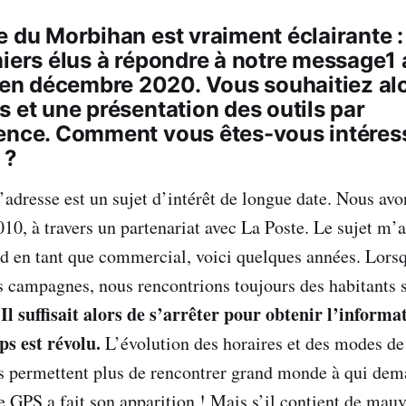
e du Morbihan est vraiment éclairante 
miers élus à répondre à notre message1
n décembre 2020. Vous souhaitiez alo
s et une présentation des outils par
ence. Comment vous êtes-vous intéress
 ?
l’adresse est un sujet d’intérêt de longue date. Nous 
10, à travers un partenariat avec La Poste. Le sujet m’a
d en tant que commercial, voici quelques années. Lors
s campagnes, nous rencontrions toujours des habitants 
Il suffisait alors de s’arrêter pour obtenir l’informa
.
ps est révolu.
L’évolution des horaires et des modes de
s permettent plus de rencontrer grand monde à qui dem
e GPS a fait son apparition ! Mais s’il contient de mau