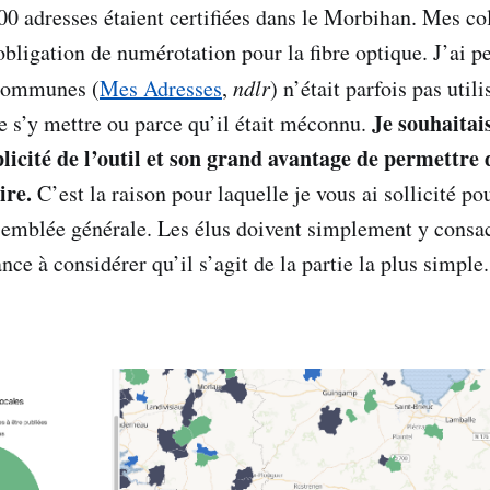
0 adresses étaient certifiées dans le Morbihan. Mes co
bligation de numérotation pour la fibre optique. J’ai pe
 communes (
Mes Adresses
,
ndlr
) n’était parfois pas util
Je souhaitai
e s’y mettre ou parce qu’il était méconnu.
licité de l’outil et son grand avantage de permettre 
ire.
C’est la raison pour laquelle je vous ai sollicité po
semblée générale. Les élus doivent simplement y consa
nce à considérer qu’il s’agit de la partie la plus simple.