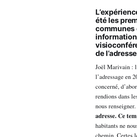
L’expérienc
été les pre
communes e
information
visioconfér
de l’adresse
Joël Marivain : 
l’adressage en 20
concerné, d’abor
rendions dans le
nous renseigner
adresse. Ce tem
habitants ne nou
chemin. Certes l