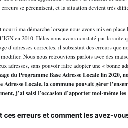
erreurs se pérennisent, et la situation devient très diffic
it nourri ma démarche lorsque nous avons mis en place l
 l’IGN en 2010. Hélas nous avons constaté par la suite 
ge d’adresses correctes, il subsistait des erreurs que n
 modifier. Nous nous retrouvions parfois avec des mais
eux adresses, sans pouvoir faire adopter une « bonne ad
ssage du Programme Base Adresse Locale fin 2020, n
e Adresse Locale, la commune pouvait gérer l’ensem
ement, j’ai saisi l’occasion d’apporter moi-même les 
t ces erreurs et comment les avez-vou