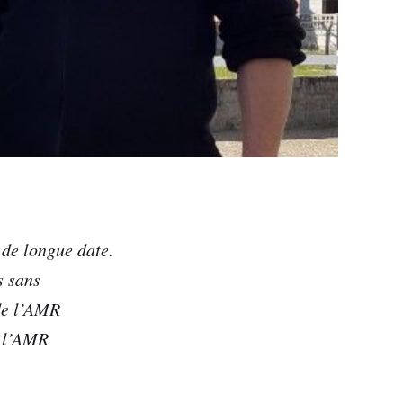
 de longue date.
s sans
de l’AMR
e l’AMR