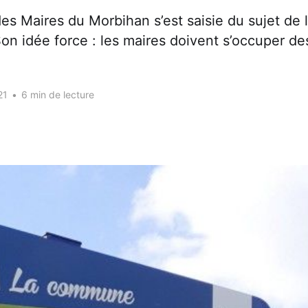
des Maires du Morbihan s’est saisie du sujet de 
on idée force : les maires doivent s’occuper d
21
•
6 min de lecture