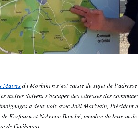
s Maires
du Morbihan s’est saisie du sujet de l’adresse
 les maires doivent s’occuper des adresses des commune
émoignages à deux voix avec Joël Marivain, Président 
 de Kerfourn et Nolwenn Bauché, membre du bureau d
re de Guéhenno.