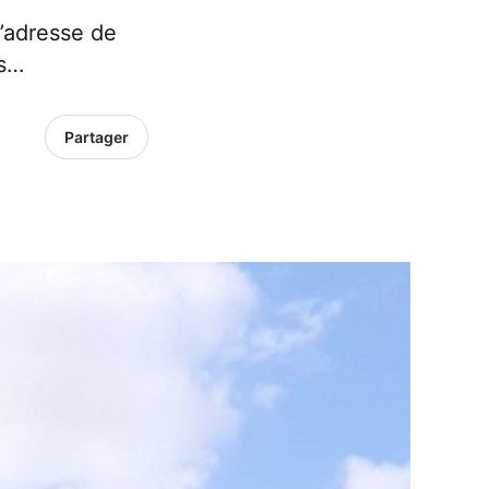
l’adresse de
es…
Partager