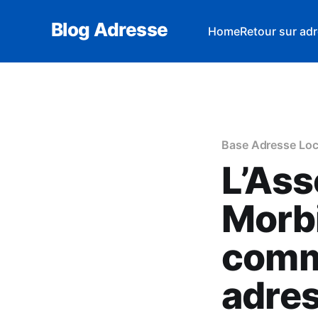
Blog Adresse
Home
Retour sur adr
Base Adresse Loc
L’Ass
Morbi
comm
adre