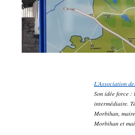
L’Association de
Son idée force :
intermédiaire. T
Morbihan, maire
Morbihan et mai