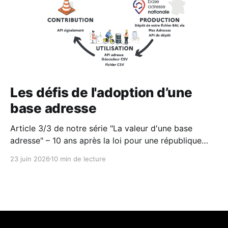
Les défis de l'adoption d’une
base adresse
Article 3/3 de notre série "La valeur d'une base
adresse" – 10 ans après la loi pour une république
numérique et l'avènement de l'opendata, un bilan sur
23 juin 2026
10 min de lecture
le cas particulier de la donnée adresse