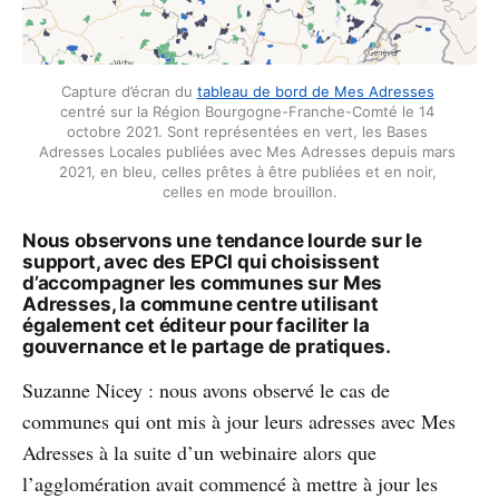
Capture d’écran du 
tableau de bord de Mes Adresses
centré sur la Région Bourgogne-Franche-Comté le 14 
octobre 2021. Sont représentées en vert, les Bases 
Adresses Locales publiées avec Mes Adresses depuis mars 
2021, en bleu, celles prêtes à être publiées et en noir, 
celles en mode brouillon.
Nous observons une tendance lourde sur le
support, avec des EPCI qui choisissent
d’accompagner les communes sur Mes
Adresses, la commune centre utilisant
également cet éditeur pour faciliter la
gouvernance et le partage de pratiques.
Suzanne Nicey : nous avons observé le cas de
communes qui ont mis à jour leurs adresses avec Mes
Adresses à la suite d’un webinaire alors que
l’agglomération avait commencé à mettre à jour les