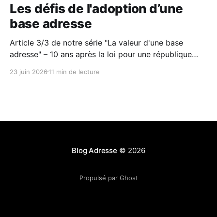
Les défis de l'adoption d’une
base adresse
Article 3/3 de notre série "La valeur d'une base
adresse" – 10 ans après la loi pour une république
numérique et l'avènement de l'opendata, un bilan sur
23 juin 2026
11 min de lecture
le cas particulier de la donnée adresse
Blog Adresse
© 2026
Propulsé par Ghost