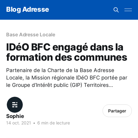
Blog Adresse
Base Adresse Locale
IDéO BFC engagé dans la
formation des communes
Partenaire de la Charte de la Base Adresse
Locale, la Mission régionale IDéO BFC portée par
le Groupe d’Intérêt public (GIP) Territoires…
Partager
Sophie
14 oct. 2021
•
6 min de lecture