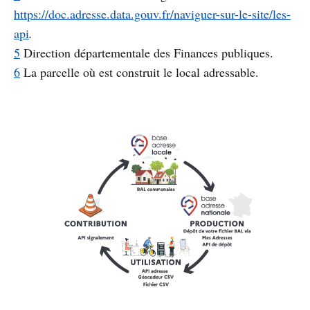
https://doc.adresse.data.gouv.fr/naviguer-sur-le-site/les-
api
.
5
Direction départementale des Finances publiques.
6
La parcelle où est construit le local adressable.