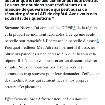
assurer que le rôle des communes reste central.
Les cas de doublons sont révélateurs d’un
manque de gouvernance qui peut aussi ce
résoudre grâce à l’API de dépôt4. Avez vous des
souhaits, des questions ?
Suzanne Nicey : j’ai contacté les DDFiP
5
de la région
et la plupart se montrent favorables à ce qu’une seule
parcelle soit rattachée à l’adresse : la parcelle d’assise
6
.
Pourquoi l’éditeur Mes Adresses permet-il d’associer
plusieurs parcelles à une adresse ? À quel besoin cela
répond-il ? Nous devons conserver un discours clair et
simple. Nous ne pourrons pas revenir vers les
communes trop souvent pour leur demander d’effectuer
des modifications qui seraient liées à nos propres
erreurs d’explications.
Effectivement, Mes Adresses permet l’existant en