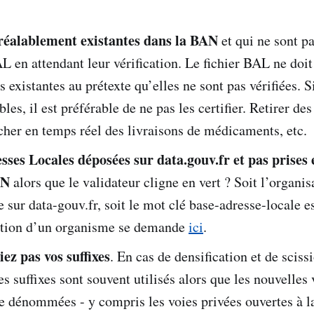
réalablement existantes dans la BAN
et qui ne sont p
L en attendant leur vérification. Le fichier BAL ne doit 
s existantes au prétexte qu’elles ne sont pas vérifiées. S
bles, il est préférable de ne pas les certifier. Retirer des
her en temps réel des livraisons de médicaments, etc.
sses Locales déposées sur data.gouv.fr et pas prises
AN
alors que le validateur cligne en vert ? Soit l’organis
ée sur data-gouv.fr, soit le mot clé base-adresse-locale 
cation d’un organisme se demande
ici
.
ez pas vos suffixes
. En cas de densification et de sciss
les suffixes sont souvent utilisés alors que les nouvelles
e dénommées - y compris les voies privées ouvertes à la