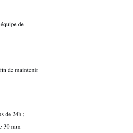
’équipe de
fin de maintenir
us de 24h ;
de 30 min