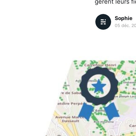
gèrent leurs fi
Sophie
05 déc. 2