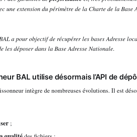
vec une extension du périmètre de la Charte de la Base 
AL a pour objectif de récupérer les bases Adresse loca
de les déposer dans la Base Adresse Nationale.
eur BAL utilise désormais l’API de dépô
oissonneur intègre de nombreuses évolutions. Il est dés
iser
;
a qualité
des fichiers ;