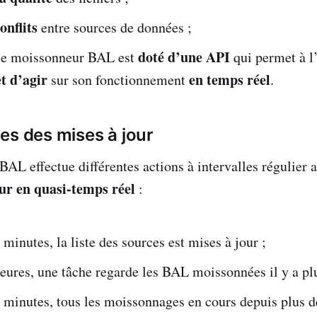
onflits
entre sources de données ;
doté d’une API
, le moissonneur BAL est
qui permet à l
et d’agir
en temps réel
sur son fonctionnement
.
es des mises à jour
AL effectue différentes actions à intervalles régulier a
ur en quasi-temps réel
:
5 minutes, la liste des sources est mises à jour ;
heures, une tâche regarde les BAL moissonnées il y a pl
2 minutes, tous les moissonnages en cours depuis plus 