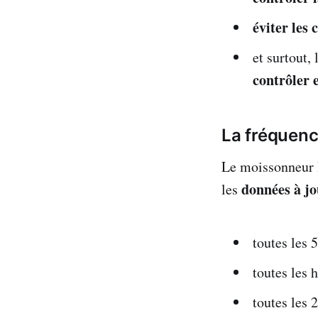
éviter les c
et surtout
contrôler 
La fréquenc
Le moissonneur B
données à jo
les
toutes les 
toutes les 
toutes les 