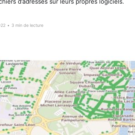
chiers d’adresses sur leurs propres logiciels.
022
•
3 min de lecture