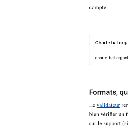
compte.
Charte bal or
charte-bal-organ
Formats, qu
Le
validateur
ren
bien vérifier un 
sur le support (s