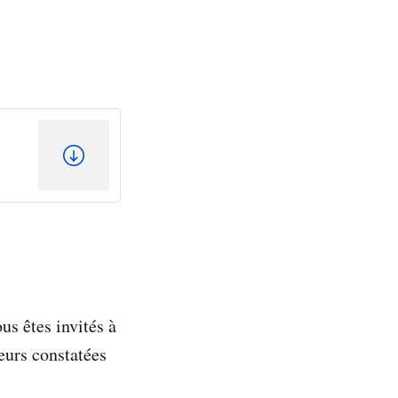
us êtes invités à
reurs constatées