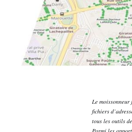
Le moissonneur f
fichiers d’adress
tous les outils 
Parmi les apport