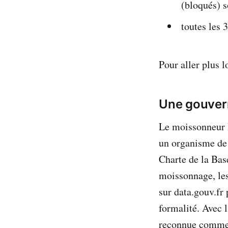
(bloqués) s
toutes les
Pour aller plus 
Une gouvern
Le moissonneur 
un organisme de 
Charte de la Bas
moissonnage, les 
sur data.gouv.fr
formalité. Avec l
reconnue comme l