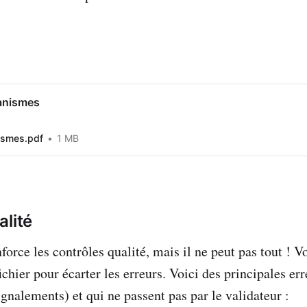
ganismes
ismes.pdf
1 MB
alité
force les contrôles qualité, mais il ne peut pas tout ! Vo
fichier pour écarter les erreurs. Voici des principales er
ignalements) et qui ne passent pas par le validateur :