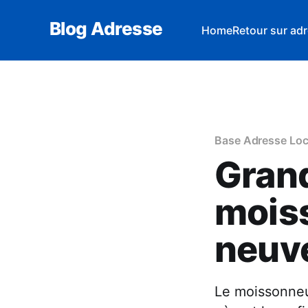
Blog Adresse
Home
Retour sur adr
Base Adresse Loc
Grande
moiss
neuv
Le moissonneu