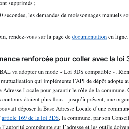
ont supprimés ;
 30 secondes, les demandes de moissonnages manuels son
loin, rendez-vous sur la page de
documentation
en ligne.
ance renforcée pour coller avec la loi
BAL va adopter un mode « Loi 3DS compatible ». Rien
mutualisation qui implémente l’API de dépôt adopte au
e Adresse Locale pour garantir le rôle de la commune. 
contours étaient plus flous : jusqu’à présent, une organ
 pouvait déposer la Base Adresse Locale d’une commune
’
article 169 de la loi 3DS
, la commune, par son Conseil
’autorité compétente sur l’adresse et les outils doiven