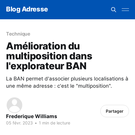
Blog Adresse
Technique
Amélioration du
multiposition dans
l'explorateur BAN
La BAN permet d'associer plusieurs localisations à
une même adresse : c'est le "multiposition".
Partager
Frederique Williams
05 févr. 2023
•
1 min de lecture