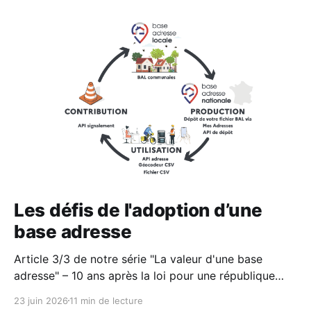
Les défis de l'adoption d’une
base adresse
Article 3/3 de notre série "La valeur d'une base
adresse" – 10 ans après la loi pour une république
numérique et l'avènement de l'opendata, un bilan sur
23 juin 2026
11 min de lecture
le cas particulier de la donnée adresse