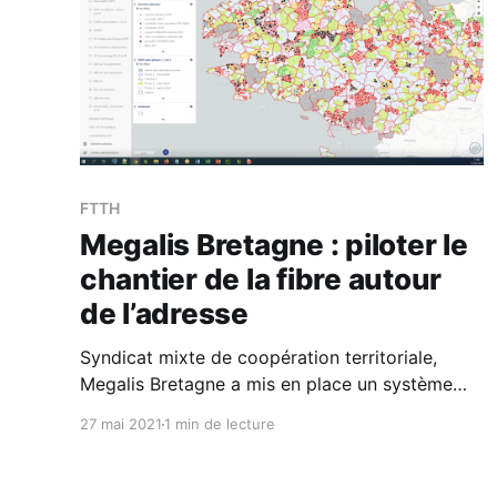
FTTH
Megalis Bretagne : piloter le
chantier de la fibre autour
de l’adresse
Syndicat mixte de coopération territoriale,
Megalis Bretagne a mis en place un système
d’information autour de l’adresse pour suivre le
27 mai 2021
1 min de lecture
déploiement de la fibre.