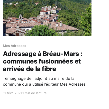
Mes Adresses
Adressage à Bréau-Mars :
communes fusionnées et
arrivée de la fibre
Témoignage de l'adjoint au maire de la
commune qui a utilisé l’éditeur Mes Adresses
pour conserver la richesses des adresses
11 févr. 2021
1 min de lecture
malgré deux fusions successives.