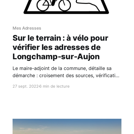
Mes Adresses
Sur le terrain : à vélo pour
vérifier les adresses de
Longchamp-sur-Aujon
Le maire-adjoint de la commune, détaille sa
démarche : croisement des sources, vérification
méticuleuse sur le terrain et à vélo, consultation
27 sept. 2022
6 min de lecture
des habitants.