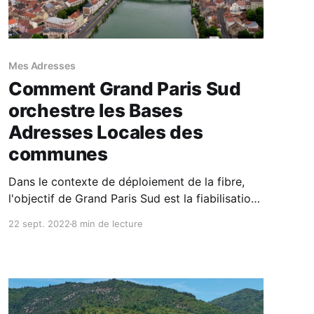
Mes Adresses
Comment Grand Paris Sud
orchestre les Bases
Adresses Locales des
communes
Dans le contexte de déploiement de la fibre,
l'objectif de Grand Paris Sud est la fiabilisation
des adresses, en lien avec plusieurs bases
22 sept. 2022
8 min de lecture
adresses, et la montée en compétence des
communes