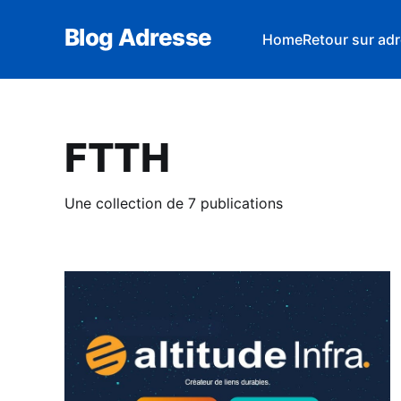
Blog Adresse
Home
Retour sur adr
FTTH
Une collection de 7 publications