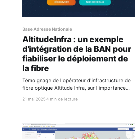
Base Adresse Nationale
AltitudeInfra : un exemple
d'intégration de la BAN pour
fiabiliser le déploiement de
la fibre
Témoignage de l'opérateur d'infrastructure de
fibre optique Altitude Infra, sur l'importance
pour ses missions de disposer d'une donnée
21 mai 2025
4 min de lecture
adresse fiabilisée